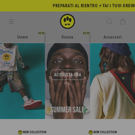
PREPARATI AL RIENTRO ⚡️ FAI I TUOI ORDIN
NEW
NEW
Uomo
Donna
Accessori
ACQUISTA ORA
NEW COLLECTION
NEW COLLECTION