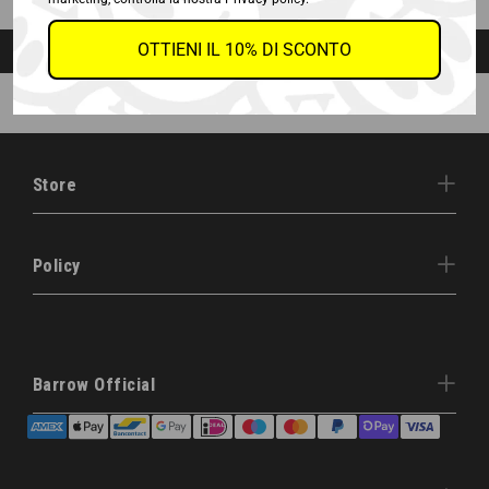
FOLLOW US ON INSTAGRAM @BARROW.OFFICIAL
OTTIENI IL 10% DI SCONTO
Store
Policy
Barrow Official